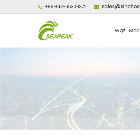
sales@sinohos
+86-512-65309372
Wąż
Moc