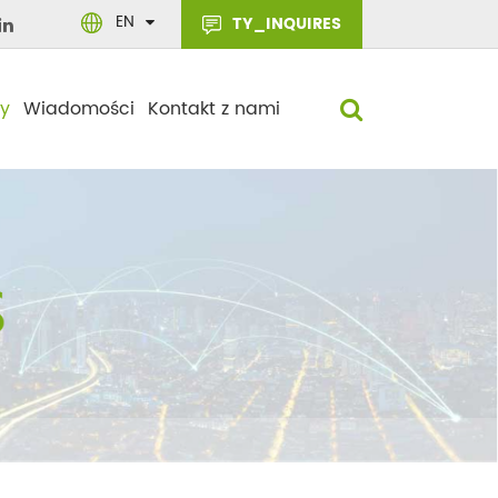
EN
TY_INQUIRES
y
Wiadomości
Kontakt z nami